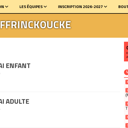
ON
LES ÉQUIPES
INSCRIPTION 2026-2027
BOUT
EFFRINCKOUCKE
AI ENFANT
s
(
I ADULTE
s
T