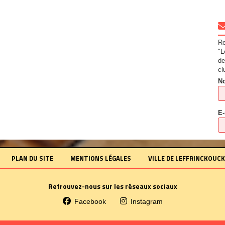
*
*
Re
"L
*
de
cl
*
N
E
PLAN DU SITE
MENTIONS LÉGALES
VILLE DE LEFFRINCKOUC
Retrouvez-nous sur les réseaux sociaux
Facebook
Instagram