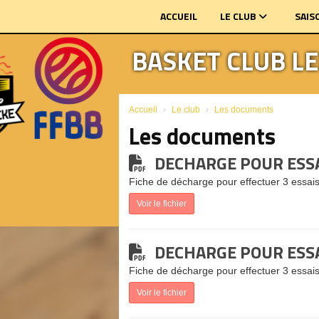
Panneau de gestion des cookies
ACCUEIL
LE CLUB
SAIS
BASKET CLUB L
Accueil
Le club
Les documents
Les documents
DECHARGE POUR ESS
Fiche de décharge pour effectuer 3 essai
Voir le fichier
DECHARGE POUR ESSA
Fiche de décharge pour effectuer 3 essai
Voir le fichier