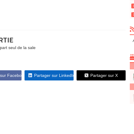
RTIE
part seul de la sale
 sur Facebook
Partager sur LinkedIn
Partager sur X