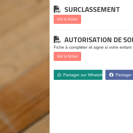
SURCLASSEMENT
Voir le fichier
AUTORISATION DE SO
Fiche à compléter et signé si votre enfant 
Voir le fichier
Partager sur WhatsApp
Partager