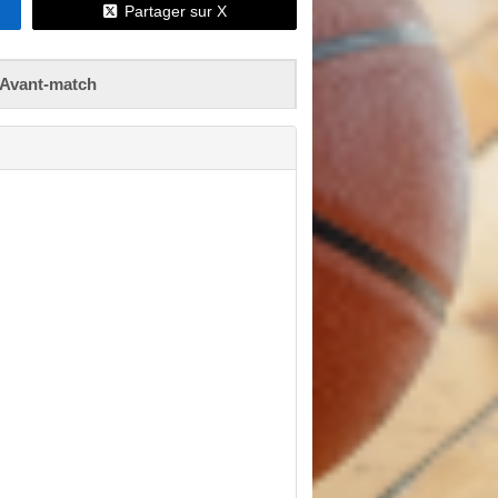
Partager sur X
Avant-match