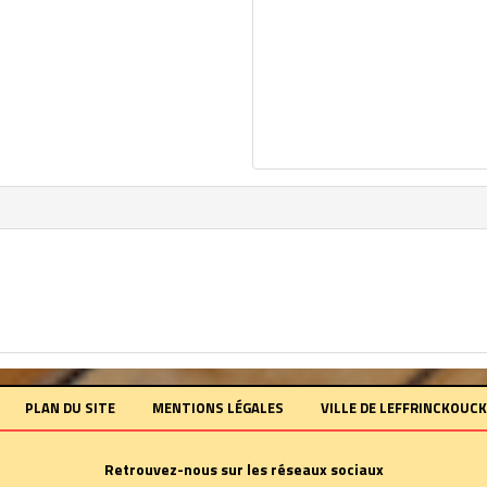
PLAN DU SITE
MENTIONS LÉGALES
VILLE DE LEFFRINCKOUC
Retrouvez-nous sur les réseaux sociaux