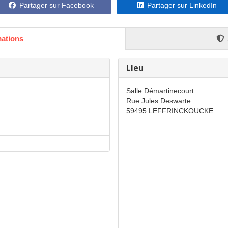
Partager sur Facebook
Partager sur LinkedIn
mations
Lieu
Salle Démartinecourt
Rue Jules Deswarte
59495 LEFFRINCKOUCKE