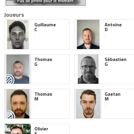
Joueurs
Guillaume
Antoine
C
D
.
.
Thomas
Sébastien
G
G
.
.
Thomas
Gaetan
M
M
.
.
Olivier
S