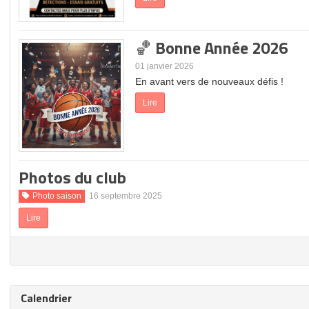
🏀 Bonne Année 2026
01 janvier 2026
En avant vers de nouveaux défis !
Lire
Photos du club
Photo saison
16 septembre 2025
Lire
Calendrier