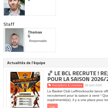
.
Staff
Thomas
G
. Responsable
Actualités de l'équipe
🏀 LE BCL RECRUTE ! R
POUR LA SAISON 2026/2
Inscriptions & Licences
09 avril 2026
Le Basket Club Leffrinckoucke lance of
recrutement pour la saison à venir ! Qu
expérimenté(e), il y a une place pour t
Lire