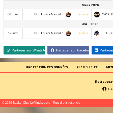
Mars 2026
BCL Loisirs Masculin
CASC 
06 mars
Terminé
Avril 2026
BCL Loisirs Masculin
TETEG
12 avril
Terminé
Partager sur WhatsApp
Partager sur Facebook
Partager
PROTECTION DES DONNÉES
PLAN DU SITE
MEN
Retrouvez-
Fa
© 2026 Basket Club Leffrinckoucke - Tous droits réservés